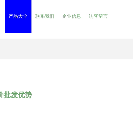
介
产品大全
联系我们
企业信息
访客留言
价批发优势