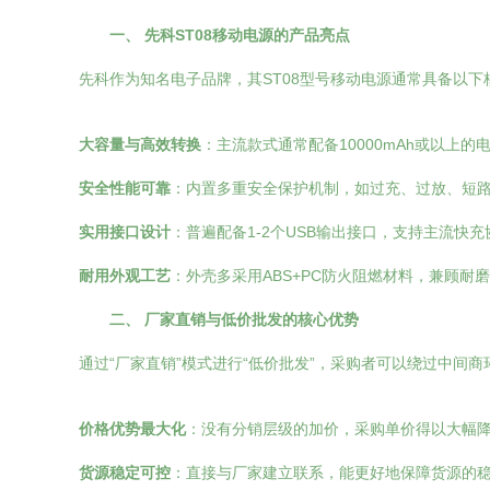
一、 先科ST08移动电源的产品亮点
先科作为知名电子品牌，其ST08型号移动电源通常具备以下
大容量与高效转换
：主流款式通常配备10000mAh或以
安全性能可靠
：内置多重安全保护机制，如过充、过放、短
实用接口设计
：普遍配备1-2个USB输出接口，支持主流快
耐用外观工艺
：外壳多采用ABS+PC防火阻燃材料，兼顾耐
二、 厂家直销与低价批发的核心优势
通过“厂家直销”模式进行“低价批发”，采购者可以绕过中间
价格优势最大化
：没有分销层级的加价，采购单价得以大幅
货源稳定可控
：直接与厂家建立联系，能更好地保障货源的