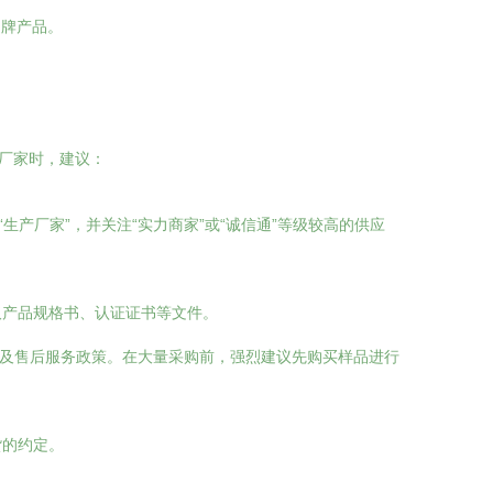
品牌产品。
的厂家时，建议：
“生产厂家”，并关注“实力商家”或“诚信通”等级较高的供应
取产品规格书、认证证书等文件。
式及售后服务政策。在大量采购前，强烈建议先购买样品进行
货的约定。