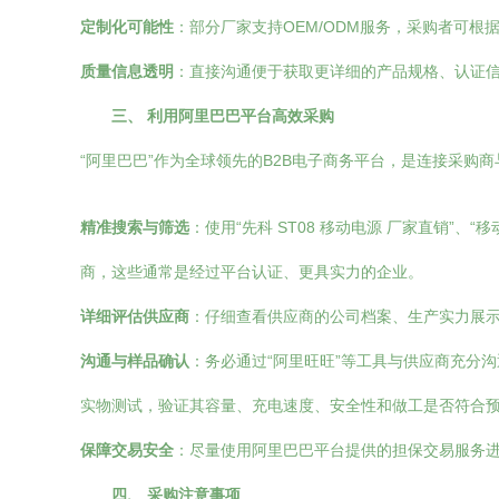
定制化可能性
：部分厂家支持OEM/ODM服务，采购者可
质量信息透明
：直接沟通便于获取更详细的产品规格、认证信息
三、 利用阿里巴巴平台高效采购
“阿里巴巴”作为全球领先的B2B电子商务平台，是连接采购商
精准搜索与筛选
：使用“先科 ST08 移动电源 厂家直销”
商，这些通常是经过平台认证、更具实力的企业。
详细评估供应商
：仔细查看供应商的公司档案、生产实力展
沟通与样品确认
：务必通过“阿里旺旺”等工具与供应商充分
实物测试，验证其容量、充电速度、安全性和做工是否符合
保障交易安全
：尽量使用阿里巴巴平台提供的担保交易服务
四、 采购注意事项