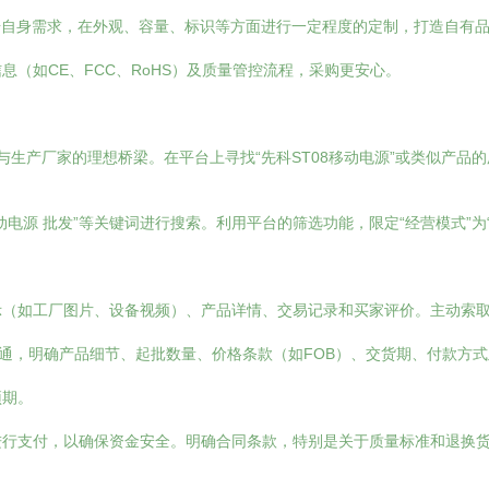
根据自身需求，在外观、容量、标识等方面进行一定程度的定制，打造自有
（如CE、FCC、RoHS）及质量管控流程，采购更安心。
与生产厂家的理想桥梁。在平台上寻找“先科ST08移动电源”或类似产品
、“移动电源 批发”等关键词进行搜索。利用平台的筛选功能，限定“经营模式”为
示（如工厂图片、设备视频）、产品详情、交易记录和买家评价。主动索
沟通，明确产品细节、起批数量、价格条款（如FOB）、交货期、付款方
预期。
进行支付，以确保资金安全。明确合同条款，特别是关于质量标准和退换