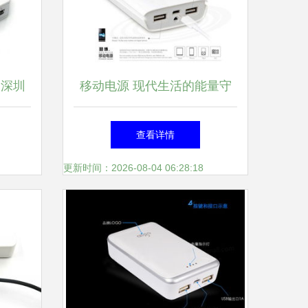
 深圳
移动电源 现代生活的能量守
心之作
护者
查看详情
更新时间：2026-08-04 06:28:18