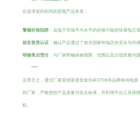
在追求低价的切勿忽视产品本质：
警惕价格陷阱
：远低于市场平均水平的价格可能意味着电芯
核实资质认证
：确认产品通过了相关国家和地区的安全与环
明确售后责任
：与厂家明确保修期限、范围以及出现质量问
****
总而言之，通过厂家直销渠道批发先科ST08等品牌移动电
的厂家，严格把控产品质量与安全标准，并利用平台工具保
机。