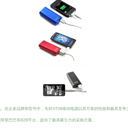
。在众多品牌和型号中，先科ST08移动电源以其可靠的性能和极具竞
阿里巴巴等B2B平台，提供了极具吸引力的采购方案。