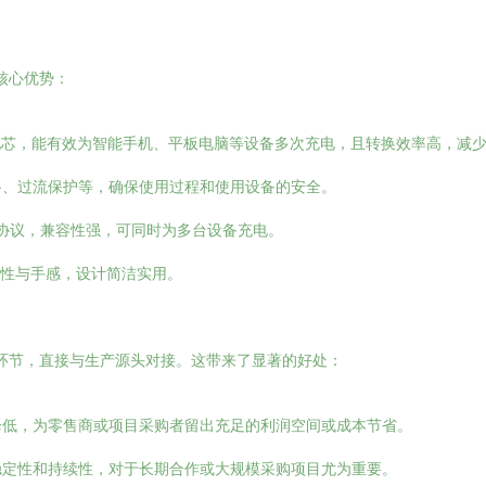
核心优势：
上的电芯，能有效为智能手机、平板电脑等设备多次充电，且转换效率高，减
路、过流保护等，确保使用过程和使用设备的安全。
充协议，兼容性强，可同时为多台设备充电。
磨性与手感，设计简洁实用。
商环节，直接与生产源头对接。这带来了显著的好处：
降低，为零售商或项目采购者留出充足的利润空间或成本节省。
稳定性和持续性，对于长期合作或大规模采购项目尤为重要。