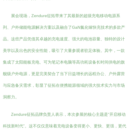
展会现场，Zendure征拓带来了其最新的超级充电移动电源系
列、户外储能电源解决方案以及融合了GaN氮化镓快充技术的多款产
品。这些产品凭借其卓越的充电速度、强大的电池容量、独特的设计
美学以及出色的安全性能，吸引了大量参观者驻足体验。其中，一款
集成了太阳能板充电、可为笔记本电脑等高功耗设备长时间供电的旗
舰级户外电源，更是完美契合了当下日益增长的远程办公、户外露营
与应急备灾需求，彰显了征拓在便携能源领域的强大技术实力与市场
洞察力。
Zendure征拓品牌负责人表示，本次参展的核心主题是“开启移动
科技新时代”。这不仅仅意味着充电设备变得更小、更快、更强，更代