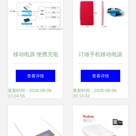
移动电源 便携充电
订做手机移动电源
的得力助手
工厂 专业批发上百
查看详情
查看详情
种款式充电宝，助
更新时间：2026-08-06
更新时间：2026-08-06
13:04:55
20:14:02
力市场需求