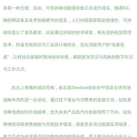
表着一种无缝、自由、可靠的移动能源体验正在成为现实。随着5G、
物联网设备及各类智能硬件的普及，人们对能源获取的便捷性、可持
续性提出了更高要求。征拓通过持续的技术研发，将先进的电池管理
技术、快速充电协议与工业设计相结合，旨在消除用户的“电量焦
虑”，让科技设备随时随地保持在线，赋能更加灵活与高效的数字生活
与工作方式。
此次上海展的成功亮相，标志着Zendure征拓在中国及全球市场
战略布局的进一步深化。通过线下展会与消费者的直接互动，征拓更
清晰地感知到市场脉搏，也为未来产品迭代与创新指明了方向。征拓
将继续深耕便携储能与充电技术领域，探索更多清洁能源应用场景，
致力于成为全球用户可信赖的移动能源伙伴，真正推动全社会步入一